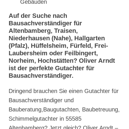
Gebäuden
Auf der Suche nach
Bausachverständiger für
Altenbamberg, Traisen,
Niederhausen (Nahe), Hallgarten
(Pfalz), Hüffelsheim, Fürfeld, Frei-
Laubersheim oder Feilbingert,
Norheim, Hochstätten? Oliver Arndt
ist der perfekte Gutachter für
Bausachverständiger.
Dringend brauchen Sie einen Gutachter für
Bausachverständiger und
Bauberatung,Baugutachten, Baubetreuung,
Schimmelgutachter in 55585
Altenbamberg? Jetzt gleich? Oliver Arndt –