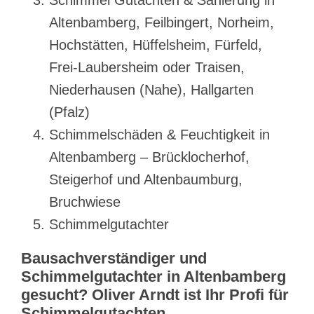
Schimmel Gutachten & Sanierung in
Altenbamberg, Feilbingert, Norheim,
Hochstätten, Hüffelsheim, Fürfeld,
Frei-Laubersheim oder Traisen,
Niederhausen (Nahe), Hallgarten
(Pfalz)
Schimmelschäden & Feuchtigkeit in
Altenbamberg – Brücklocherhof,
Steigerhof und Altenbaumburg,
Bruchwiese
Schimmelgutachter
Bausachverständiger und
Schimmelgutachter in Altenbamberg
gesucht? Oliver Arndt ist Ihr Profi für
Schimmelgutachten,