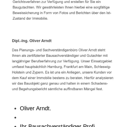
Oliver Arndt.
Ihr Bausachverständiger Profi.