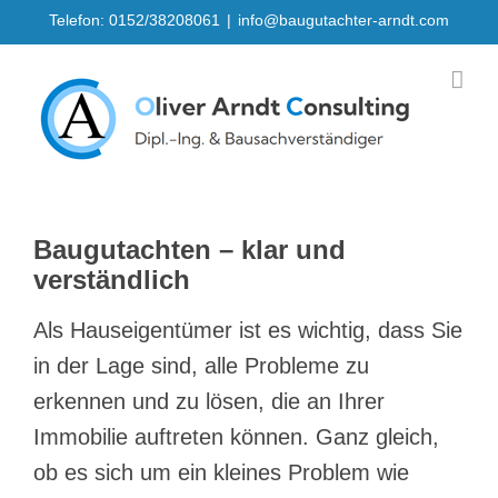
Skip
Telefon: 0152/38208061
|
info@baugutachter-arndt.com
to
content
Baugutachten – klar und
verständlich
Als Hauseigentümer ist es wichtig, dass Sie
in der Lage sind, alle Probleme zu
erkennen und zu lösen, die an Ihrer
Immobilie auftreten können. Ganz gleich,
ob es sich um ein kleines Problem wie