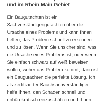
und im Rhein-Main-Gebiet
Ein Baugutachten ist ein
Sachverständigengutachten über die
Ursache eines Problems und kann Ihnen
helfen, das Problem schnell zu erkennen
und zu lösen. Wenn Sie unsicher sind, was
die Ursache eines Problems ist, oder wenn
Sie einfach schwarz auf weiß beweisen
wollen, woher das Problem kommt, dann ist
ein Baugutachten die perfekte Lösung. Ich
als zertifizierter Bauchsachverständiger
helfe Ihnen, den Schaden schnell und
unbürokratisch einzuschätzen und Ihnen