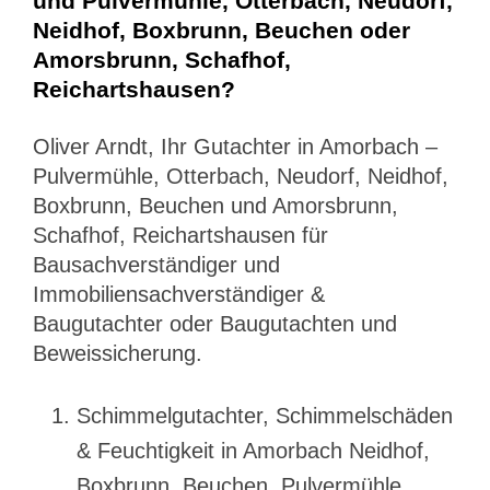
und Pulvermühle, Otterbach, Neudorf,
Neidhof, Boxbrunn, Beuchen oder
Amorsbrunn, Schafhof,
Reichartshausen?
Oliver Arndt, Ihr Gutachter in Amorbach –
Pulvermühle, Otterbach, Neudorf, Neidhof,
Boxbrunn, Beuchen und Amorsbrunn,
Schafhof, Reichartshausen für
Bausachverständiger und
Immobiliensachverständiger &
Baugutachter oder Baugutachten und
Beweissicherung.
Schimmelgutachter, Schimmelschäden
& Feuchtigkeit in Amorbach Neidhof,
Boxbrunn, Beuchen, Pulvermühle,