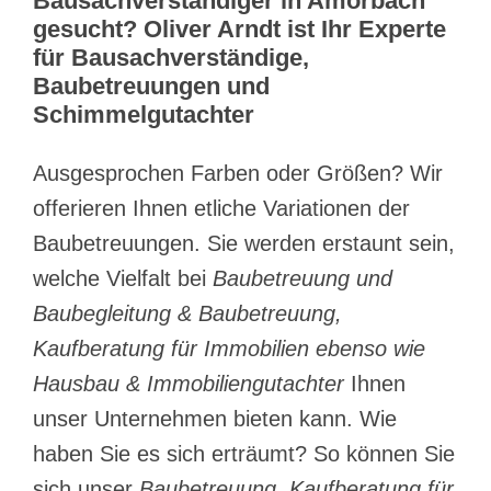
Bausachverständiger in Amorbach
gesucht? Oliver Arndt ist Ihr Experte
für Bausachverständige,
Baubetreuungen und
Schimmelgutachter
Ausgesprochen Farben oder Größen? Wir
offerieren Ihnen etliche Variationen der
Baubetreuungen. Sie werden erstaunt sein,
welche Vielfalt bei
Baubetreuung und
Baubegleitung & Baubetreuung,
Kaufberatung für Immobilien ebenso wie
Hausbau & Immobiliengutachter
Ihnen
unser Unternehmen bieten kann. Wie
haben Sie es sich erträumt? So können Sie
sich unser
Baubetreuung, Kaufberatung für