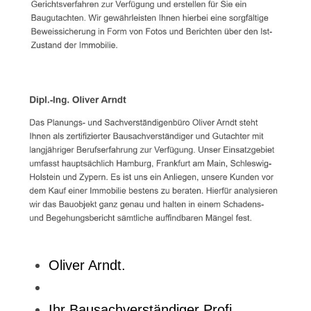
Oliver Arndt.
Ihr Bausachverständiger Profi.