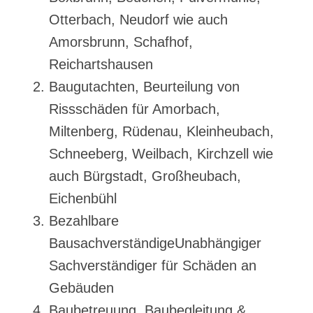
Otterbach, Neudorf wie auch
Amorsbrunn, Schafhof,
Reichartshausen
Baugutachten, Beurteilung von
Rissschäden für Amorbach,
Miltenberg, Rüdenau, Kleinheubach,
Schneeberg, Weilbach, Kirchzell wie
auch Bürgstadt, Großheubach,
Eichenbühl
Bezahlbare
BausachverständigeUnabhängiger
Sachverständiger für Schäden an
Gebäuden
Baubetreuung, Baubegleitung &