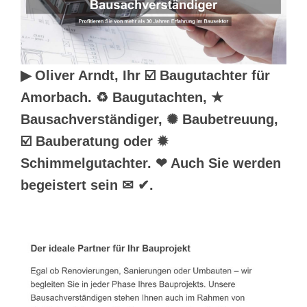
▶︎ Oliver Arndt, Ihr ☑️ Baugutachter für
Amorbach. ♻ Baugutachten, ★
Bausachverständiger, ✺ Baubetreuung,
☑️ Bauberatung oder ✹
Schimmelgutachter. ❤ Auch Sie werden
begeistert sein ✉ ✔.