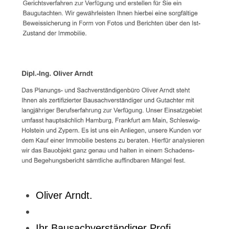
Oliver Arndt.
Ihr Bausachverständiger Profi.