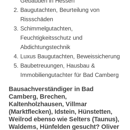
Gebäuden in Hessen
Baugutachten, Beurteilung von
Rissschäden
Schimmelgutachten,
Feuchtigkeitsschutz und
Abdichtungstechnik
Luxus Baugutachten, Beweissicherung
Baubetreuungen, Hausbau &
Immobiliengutachter für Bad Camberg
Bausachverständiger in Bad
Camberg, Brechen,
Kaltenholzhausen, Villmar
(Marktflecken), Idstein, Hünstetten,
Weilrod ebenso wie Selters (Taunus),
Waldems, Hünfelden gesucht? Oliver