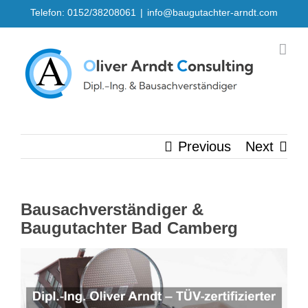
Skip
Telefon: 0152/38208061
|
info@baugutachter-arndt.com
to
content
Previous
Next
Bausachverständiger &
Baugutachter Bad Camberg