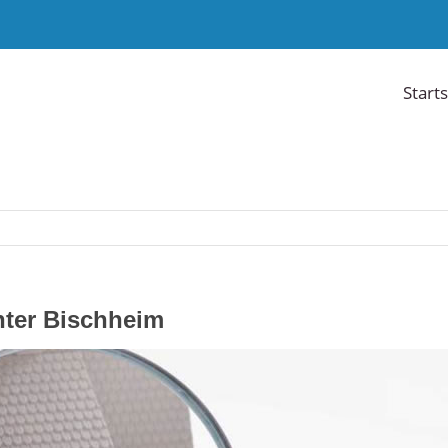
Starts
hter Bischheim