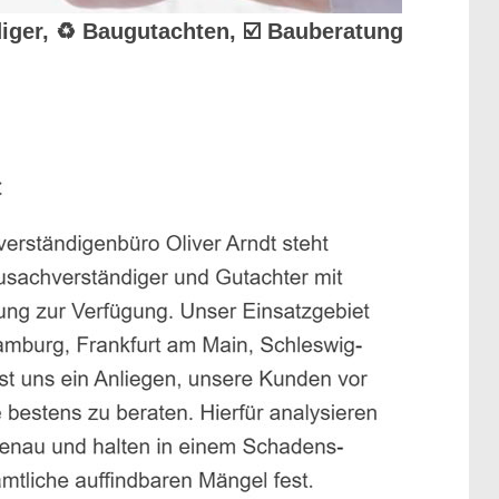
diger, ♻ Baugutachten, ☑️ Bauberatung