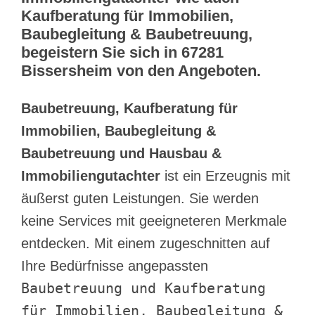
Kaufberatung für Immobilien,
Baubegleitung & Baubetreuung,
begeistern Sie sich in 67281
Bissersheim von den Angeboten.
Baubetreuung, Kaufberatung für
Immobilien, Baubegleitung &
Baubetreuung und Hausbau &
Immobiliengutachter
ist ein Erzeugnis mit
äußerst guten Leistungen. Sie werden
keine Services mit geeigneteren Merkmale
entdecken. Mit einem zugeschnitten auf
Ihre Bedürfnisse angepassten
Baubetreuung und Kaufberatung
für Immobilien, Baubegleitung &