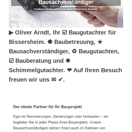
▶︎ Oliver Arndt, Ihr ☑️ Baugutachter für
Bissersheim. ✺ Baubetreuung, ★
Bausachverständiger, ♻ Baugutachten,
☑️ Bauberatung und ✹
Schimmelgutachter. ❤ Auf Ihren Besuch
freuen wir uns ✉ ✔.