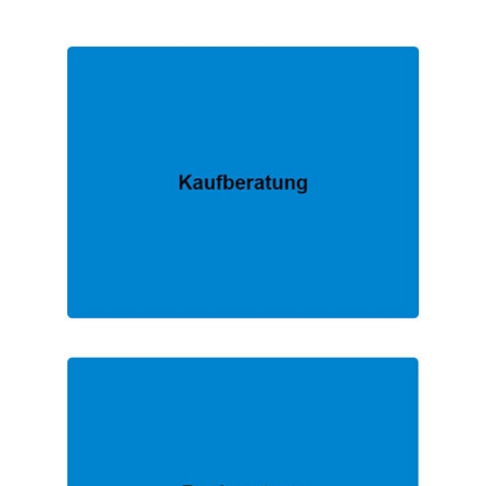
FACHMANN.