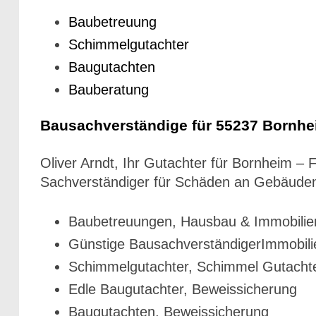
Baubetreuung
Schimmelgutachter
Baugutachten
Bauberatung
Bausachverständige für 55237 Bornh
Oliver Arndt, Ihr Gutachter für Bornheim 
Sachverständiger für Schäden an Gebäuden
Baubetreuungen, Hausbau & Immobilien
Günstige BausachverständigerImmobili
Schimmelgutachter, Schimmel Gutacht
Edle Baugutachter, Beweissicherung
Baugutachten, Beweissicherung