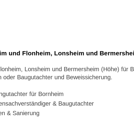
eim und Flonheim, Lonsheim und Bermershe
– Flonheim, Lonsheim und Bermersheim (Höhe) für
 oder Baugutachter und Beweissicherung.
gutachter für Bornheim
ensachverständiger & Baugutachter
en & Sanierung