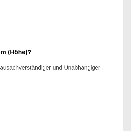
im (Höhe)?
 Bausachverständiger und Unabhängiger