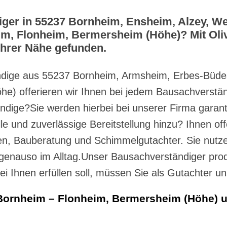
ger in 55237 Bornheim, Ensheim, Alzey, W
m, Flonheim, Bermersheim (Höhe)? Mit Oliv
Ihrer Nähe gefunden.
ändige aus 55237 Bornheim, Armsheim, Erbes-Büde
) offerieren wir Ihnen bei jedem Bausachverständ
ndige?Sie werden hierbei bei unserer Firma garant
le und zuverlässige Bereitstellung hinzu? Ihnen o
n, Bauberatung und Schimmelgutachter. Sie nutze
genauso im Alltag.Unser Bausachverständiger prod
Ihnen erfüllen soll, müssen Sie als Gutachter uns
Bornheim – Flonheim, Bermersheim (Höhe) u