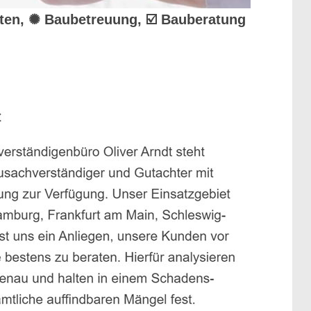
hten, ✺ Baubetreuung, ☑️ Bauberatung