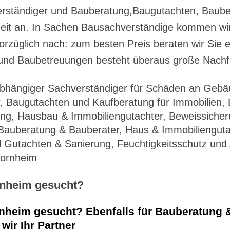
rständiger und Bauberatung,Baugutachten, Baube
nheit an. In Sachen Bausachverständige kommen wi
rzüglich nach: zum besten Preis beraten wir Sie e
 und Baubetreuungen besteht überaus große Nachf
abhängiger Sachverständiger für Schäden an Geb
, Baugutachten und Kaufberatung für Immobilien, 
ng, Hausbau & Immobiliengutachter, Beweissicher
auberatung & Bauberater, Haus & Immobilienguta
Gutachten & Sanierung, Feuchtigkeitsschutz und 
Bornheim
rnheim gesucht?
rnheim gesucht? Ebenfalls für Bauberatung
ir Ihr Partner