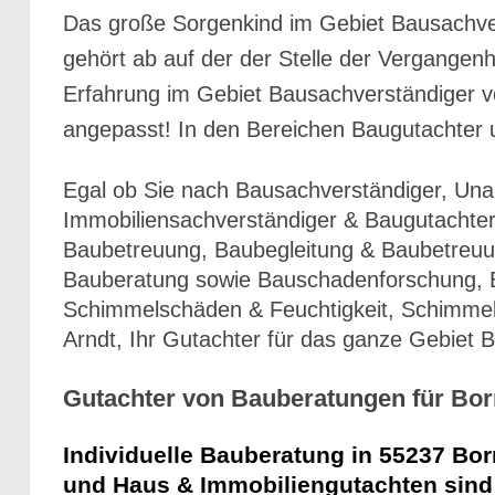
Das große Sorgenkind im Gebiet Bausachve
gehört ab auf der der Stelle der Vergange
Erfahrung im Gebiet Bausachverständiger vo
angepasst! In den Bereichen Baugutachter
Egal ob Sie nach Bausachverständiger, Un
Immobiliensachverständiger & Baugutachter
Baubetreuung, Baubegleitung & Baubetreuu
Bauberatung sowie Bauschadenforschung, B
Schimmelschäden & Feuchtigkeit, Schimmel 
Arndt, Ihr Gutachter für das ganze Gebiet 
Gutachter von Bauberatungen für Bo
Individuelle Bauberatung in 55237 Bo
und Haus & Immobiliengutachten sind w