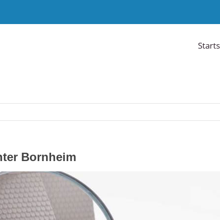
Starts
hter Bornheim