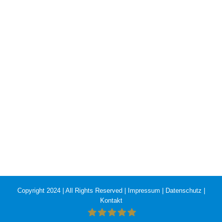
Copyright 2024 | All Rights Reserved |
Impressum
|
Datenschutz
|
Kontakt