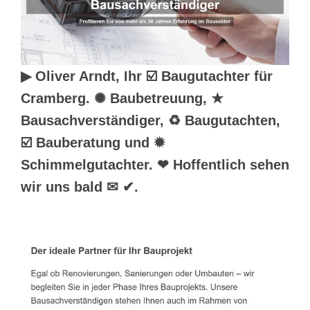
▶︎ Oliver Arndt, Ihr ☑️ Baugutachter für
Cramberg. ✺ Baubetreuung, ★
Bausachverständiger, ♻ Baugutachten,
☑️ Bauberatung und ✹
Schimmelgutachter. ❤ Hoffentlich sehen
wir uns bald ✉ ✔.