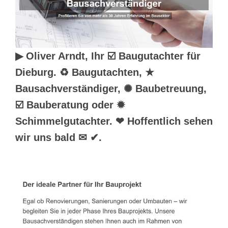
▶︎ Oliver Arndt, Ihr ☑️ Baugutachter für
Dieburg. ♻ Baugutachten, ★
Bausachverständiger, ✺ Baubetreuung,
☑️ Bauberatung oder ✹
Schimmelgutachter. ❤ Hoffentlich sehen
wir uns bald ✉ ✔.