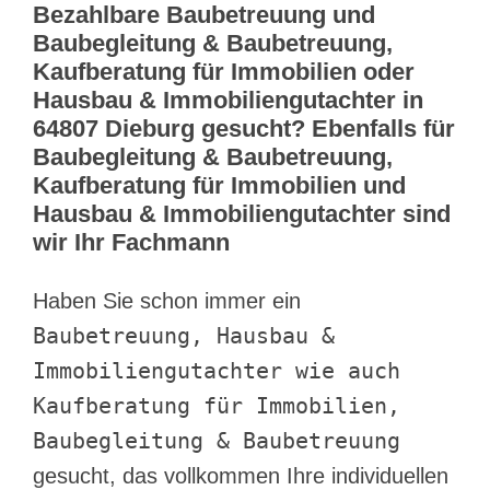
Bezahlbare Baubetreuung und
Baubegleitung & Baubetreuung,
Kaufberatung für Immobilien oder
Hausbau & Immobiliengutachter in
64807 Dieburg gesucht? Ebenfalls für
Baubegleitung & Baubetreuung,
Kaufberatung für Immobilien und
Hausbau & Immobiliengutachter sind
wir Ihr Fachmann
Haben Sie schon immer ein
Baubetreuung, Hausbau &
Immobiliengutachter wie auch
Kaufberatung für Immobilien,
Baubegleitung & Baubetreuung
gesucht, das vollkommen Ihre individuellen