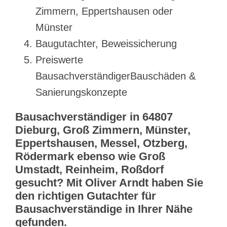
Zimmern, Eppertshausen oder
Münster
Baugutachter, Beweissicherung
Preiswerte
BausachverständigerBauschäden &
Sanierungskonzepte
Bausachverständiger in 64807
Dieburg, Groß Zimmern, Münster,
Eppertshausen, Messel, Otzberg,
Rödermark ebenso wie Groß
Umstadt, Reinheim, Roßdorf
gesucht? Mit Oliver Arndt haben Sie
den richtigen Gutachter für
Bausachverständige in Ihrer Nähe
gefunden.