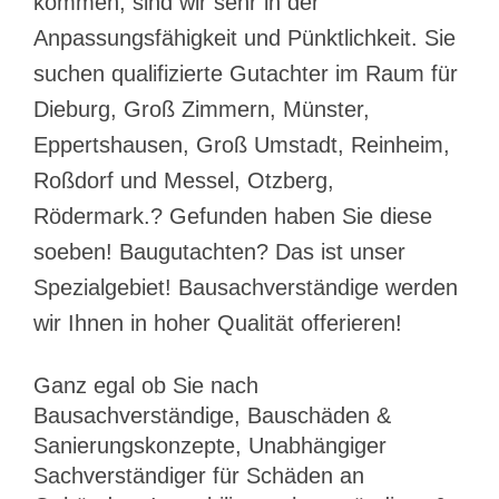
kommen, sind wir sehr in der
Anpassungsfähigkeit und Pünktlichkeit. Sie
suchen qualifizierte Gutachter im Raum für
Dieburg, Groß Zimmern, Münster,
Eppertshausen, Groß Umstadt, Reinheim,
Roßdorf und Messel, Otzberg,
Rödermark.? Gefunden haben Sie diese
soeben! Baugutachten? Das ist unser
Spezialgebiet! Bausachverständige werden
wir Ihnen in hoher Qualität offerieren!
Ganz egal ob Sie nach
Bausachverständige, Bauschäden &
Sanierungskonzepte, Unabhängiger
Sachverständiger für Schäden an