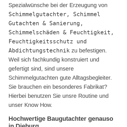
Spezialwünsche bei der Erzeugung von
Schimmelgutachter, Schimmel
Gutachten & Sanierung,
Schimmelschäden & Feuchtigkeit,
Feuchtigkeitsschutz und
Abdichtungstechnik
zu befestigen.
Weil sich fachkundig konstruiert und
gefertigt sind, sind unsere
Schimmelgutachten gute Alltagsbegleiter.
Sie brauchen ein besonderes Fabrikat?
Hierbei benutzen Sie unsre Routine und
unser Know How.
Hochwertige Baugutachter genauso
in Dieburg