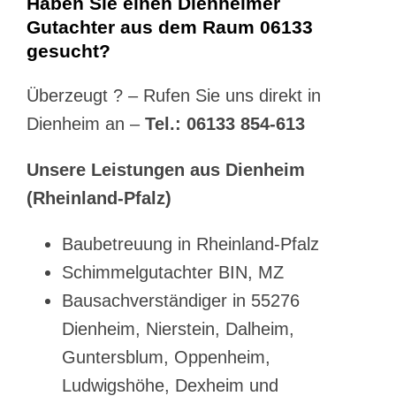
Haben Sie einen Dienheimer
Gutachter aus dem Raum 06133
gesucht?
Überzeugt ? – Rufen Sie uns direkt in
Dienheim an –
Tel.: 06133 854-613
Unsere Leistungen aus Dienheim
(Rheinland-Pfalz)
Baubetreuung in Rheinland-Pfalz
Schimmelgutachter BIN, MZ
Bausachverständiger in 55276
Dienheim, Nierstein, Dalheim,
Guntersblum, Oppenheim,
Ludwigshöhe, Dexheim und