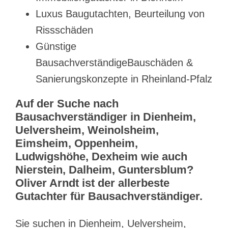
Luxus Baugutachten, Beurteilung von
Rissschäden
Günstige
BausachverständigeBauschäden &
Sanierungskonzepte in Rheinland-Pfalz
Auf der Suche nach
Bausachverständiger in Dienheim,
Uelversheim, Weinolsheim,
Eimsheim, Oppenheim,
Ludwigshöhe, Dexheim wie auch
Nierstein, Dalheim, Guntersblum?
Oliver Arndt ist der allerbeste
Gutachter für Bausachverständiger.
Sie suchen in Dienheim, Uelversheim,