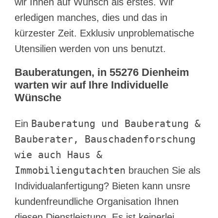
wir Ihnen auf Wunsch als erstes. Wir
erledigen manches, dies und das in
kürzester Zeit. Exklusiv unproblematische
Utensilien werden von uns benutzt.
Bauberatungen, in 55276 Dienheim
warten wir auf Ihre Individuelle
Wünsche
Bauberatung und Bauberatung &
Ein
Bauberater, Bauschadenforschung
wie auch Haus &
Immobiliengutachten
brauchen Sie als
Individualanfertigung? Bieten kann unsre
kundenfreundliche Organisation Ihnen
diesen Dienstleistung. Es ist keinerlei