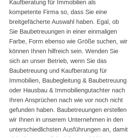
Kaufberatung für Immobilien als
kompetente Firma so, dass Sie eine
breitgefächerte Auswahl haben. Egal, ob
Sie Baubetreuungen in einer einmaligen
Farbe, Form ebenso wie Größe suchen, wir
können Ihnen hilfreich sein. Wenden Sie
sich an unser Betrieb, wenn Sie das
Baubetreuung und Kaufberatung für
Immobilien, Baubegleitung & Baubetreuung
oder Hausbau & Immobiliengutachter nach
Ihren Ansprüchen nach wie vor noch nicht
gefunden haben. Baubetreuungen erstellen
wir Ihnen in unserem Unternehmen in den
unterschiedlichsten Ausführungen an, damit