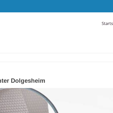
Starts
hter Dolgesheim