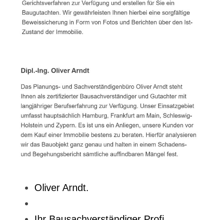
Oliver Arndt.
Ihr Bausachverständiger Profi.