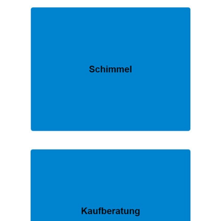
FACHMANN.