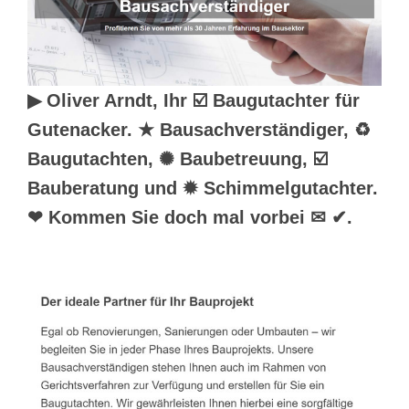
▶︎ Oliver Arndt, Ihr ☑️ Baugutachter für
Gutenacker. ★ Bausachverständiger, ♻
Baugutachten, ✺ Baubetreuung, ☑️
Bauberatung und ✹ Schimmelgutachter.
❤ Kommen Sie doch mal vorbei ✉ ✔.