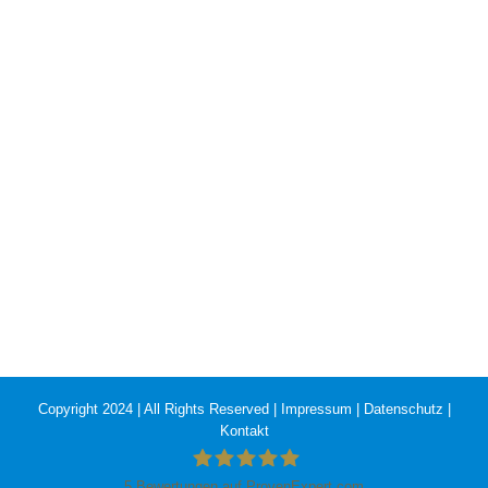
Copyright 2024 | All Rights Reserved |
Impressum
|
Datenschutz
|
Kontakt
5
Bewertungen auf ProvenExpert.com