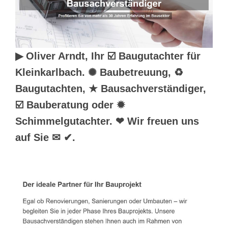
▶︎ Oliver Arndt, Ihr ☑️ Baugutachter für
Kleinkarlbach. ✺ Baubetreuung, ♻
Baugutachten, ★ Bausachverständiger,
☑️ Bauberatung oder ✹
Schimmelgutachter. ❤ Wir freuen uns
auf Sie ✉ ✔.