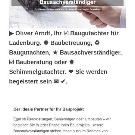
▶︎ Oliver Arndt, Ihr ☑️ Baugutachter für
Ladenburg. ✺ Baubetreuung, ♻
Baugutachten, ★ Bausachverständiger,
☑️ Bauberatung oder ✹
Schimmelgutachter. ❤ Sie werden
begeistert sein ✉ ✔.