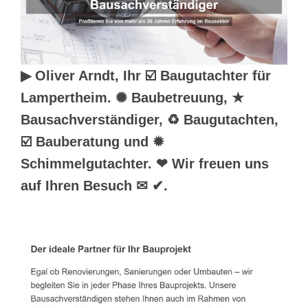
▶︎ Oliver Arndt, Ihr ☑️ Baugutachter für
Lampertheim. ✺ Baubetreuung, ★
Bausachverständiger, ♻ Baugutachten,
☑️ Bauberatung und ✹
Schimmelgutachter. ❤ Wir freuen uns
auf Ihren Besuch ✉ ✔.