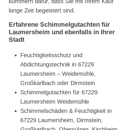
kümmern dafür, dass Sie mit Ihrem Kauf
lange Zeit begeistert sind.
Erfahrene Schimmelgutachten für
Laumersheim und ebenfalls in Ihrer
Stadt
Feuchtigkeitsschutz und
Abdichtungstechnik in 67229
Laumersheim – Weidemühle,
Großkarlbach oder Dirmstein
Schimmelgutachten für 67229
Laumersheim Weidemühle
Schimmelschäden & Feuchtigkeit in
67229 Laumersheim, Dirmstein,
Großkarlbach, Obersülzen, Kirchheim