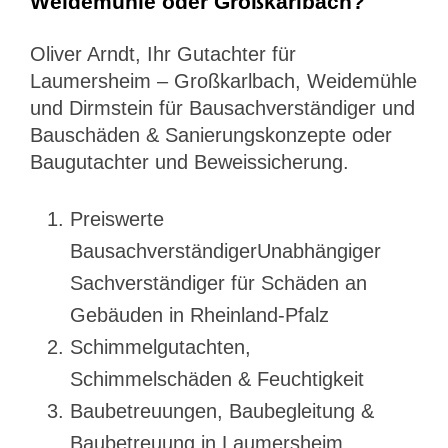
Weidemühle oder Großkarlbach?
Oliver Arndt, Ihr Gutachter für
Laumersheim – Großkarlbach, Weidemühle
und Dirmstein für Bausachverständiger und
Bauschäden & Sanierungskonzepte oder
Baugutachter und Beweissicherung.
Preiswerte
BausachverständigerUnabhängiger
Sachverständiger für Schäden an
Gebäuden in Rheinland-Pfalz
Schimmelgutachten,
Schimmelschäden & Feuchtigkeit
Baubetreuungen, Baubegleitung &
Baubetreuung in Laumersheim