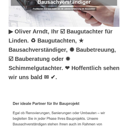
▶︎ Oliver Arndt, Ihr ☑️ Baugutachter für
Linden. ♻ Baugutachten, ★
Bausachverständiger, ✺ Baubetreuung,
☑️ Bauberatung oder ✹
Schimmelgutachter. ❤ Hoffentlich sehen
wir uns bald ✉ ✔.