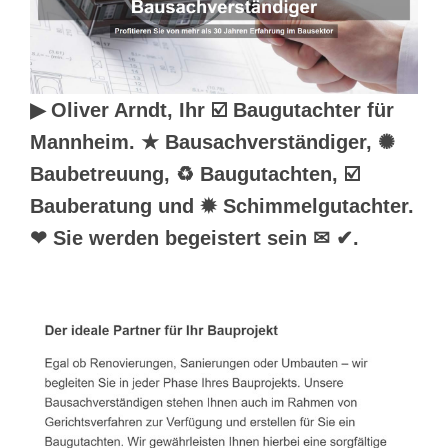
▶︎ Oliver Arndt, Ihr ☑️ Baugutachter für
Mannheim. ★ Bausachverständiger, ✺
Baubetreuung, ♻ Baugutachten, ☑️
Bauberatung und ✹ Schimmelgutachter.
❤ Sie werden begeistert sein ✉ ✔.