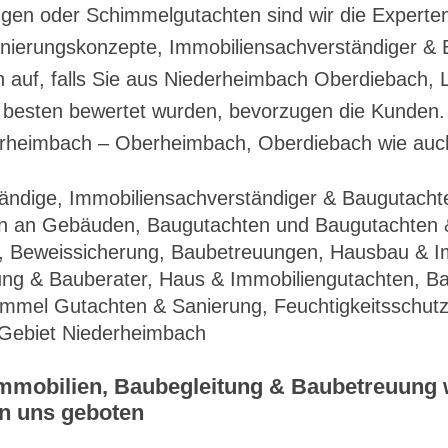
en oder Schimmelgutachten sind wir die Experten.
ierungskonzepte, Immobiliensachverständiger & 
auf, falls Sie aus Niederheimbach Oberdiebach, 
besten bewertet wurden, bevorzugen die Kunden. Fü
erheimbach – Oberheimbach, Oberdiebach wie auch
ändige, Immobiliensachverständiger & Baugutacht
n an Gebäuden, Baugutachten und Baugutachten &
, Beweissicherung, Baubetreuungen, Hausbau & Im
ng & Bauberater, Haus & Immobiliengutachten, 
mmel Gutachten & Sanierung, Feuchtigkeitsschutz
e Gebiet Niederheimbach
Immobilien, Baubegleitung & Baubetreuung
n uns geboten