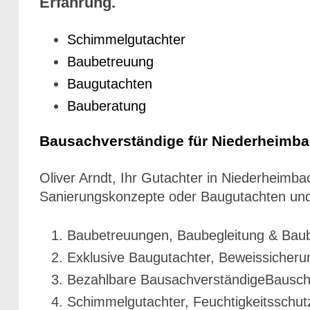
Erfahrung.
Schimmelgutachter
Baubetreuung
Baugutachten
Bauberatung
Bausachverständige für Niederheimb
Oliver Arndt, Ihr Gutachter in Niederheim
Sanierungskonzepte oder Baugutachten und
Baubetreuungen, Baubegleitung & Bau
Exklusive Baugutachter, Beweissicheru
Bezahlbare BausachverständigeBausc
Schimmelgutachter, Feuchtigkeitsschut