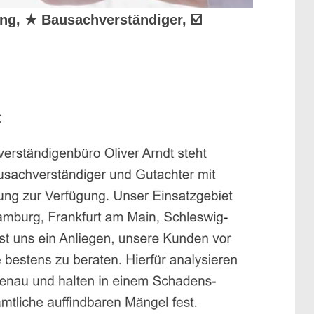
ung, ★ Bausachverständiger, ☑️