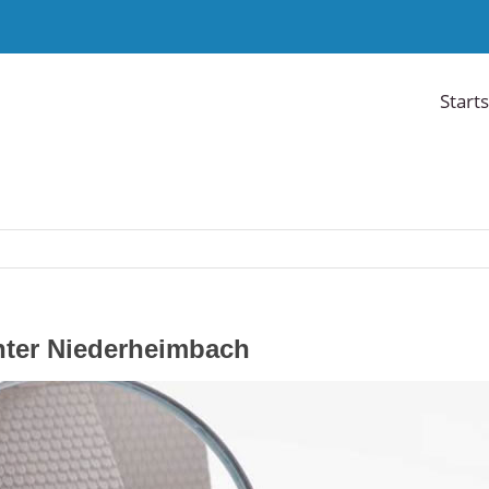
Starts
hter Niederheimbach