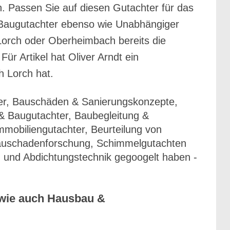
 Passen Sie auf diesen Gutachter für das
Baugutachter ebenso wie Unabhängiger
Lorch oder Oberheimbach bereits die
r Artikel hat Oliver Arndt ein
 Lorch hat.
er, Bauschäden & Sanierungskonzepte,
 Baugutachter, Baubegleitung &
mobiliengutachter, Beurteilung von
Bauschadenforschung, Schimmelgutachten
 und Abdichtungstechnik gegoogelt haben -
 wie auch Hausbau &