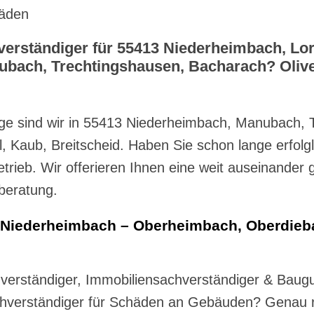
häden
verständiger für 55413 Niederheimbach, Lo
ubach, Trechtingshausen, Bacharach? Oliver
ge sind wir in 55413 Niederheimbach, Manubach, 
Kaub, Breitscheid. Haben Sie schon lange erfolgl
rieb. Wir offerieren Ihnen eine weit auseinander
beratung.
Niederheimbach – Oberheimbach, Oberdiebac
verständiger, Immobiliensachverständiger & Baug
erständiger für Schäden an Gebäuden? Genau rich