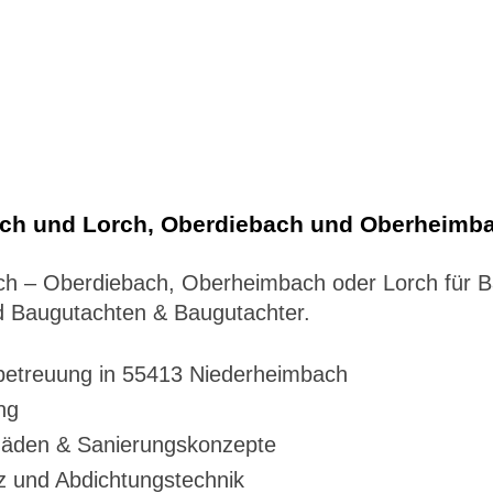
ach und Lorch, Oberdiebach und Oberheimb
bach – Oberdiebach, Oberheimbach oder Lorch für
 Baugutachten & Baugutachter.
betreuung in 55413 Niederheimbach
ng
häden & Sanierungskonzepte
z und Abdichtungstechnik