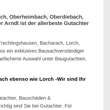
rch, Oberheimbach, Oberdiebach,
 Arndt ist der allerbeste Gutachter
Trechtingshausen, Bacharach, Lorch,
os ein exklusives Bausachverständiger
 gefächerte Auswahl unter Baugutachten,
h ebenso wie Lorch -Wir sind Ihr
utachter, Bauschäden &
tig sind Sie bei Gutachter. Für