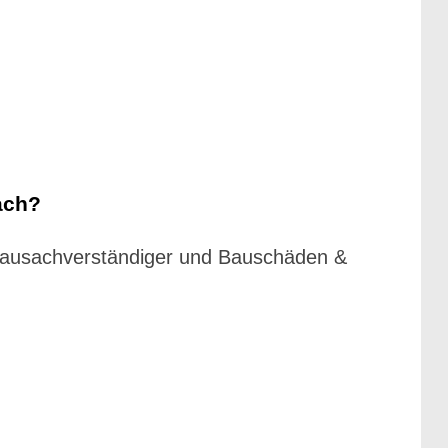
ach?
 Bausachverständiger und Bauschäden &