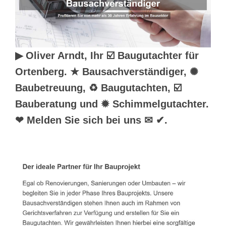
▶︎ Oliver Arndt, Ihr ☑️ Baugutachter für
Ortenberg. ★ Bausachverständiger, ✺
Baubetreuung, ♻ Baugutachten, ☑️
Bauberatung und ✹ Schimmelgutachter.
❤ Melden Sie sich bei uns ✉ ✔.