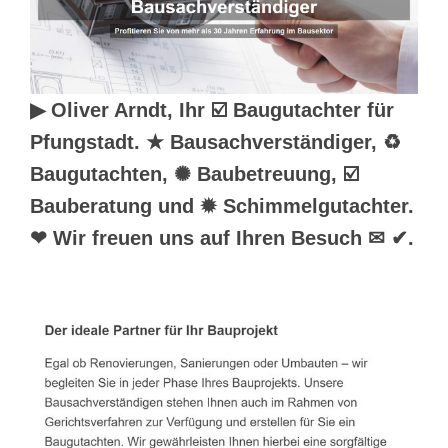
▶︎ Oliver Arndt, Ihr ☑️ Baugutachter für
Pfungstadt. ★ Bausachverständiger, ♻
Baugutachten, ✺ Baubetreuung, ☑️
Bauberatung und ✹ Schimmelgutachter.
❤ Wir freuen uns auf Ihren Besuch ✉ ✔.