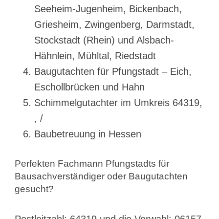
Seeheim-Jugenheim, Bickenbach,
Griesheim, Zwingenberg, Darmstadt,
Stockstadt (Rhein) und Alsbach-
Hähnlein, Mühltal, Riedstadt
Baugutachten für Pfungstadt – Eich,
Eschollbrücken und Hahn
Schimmelgutachter im Umkreis 64319,
, /
Baubetreuung in Hessen
Perfekten Fachmann Pfungstadts für
Bausachverständiger oder Baugutachten
gesucht?
Postleitzahl: 64319 und die Vorwahl: 06157