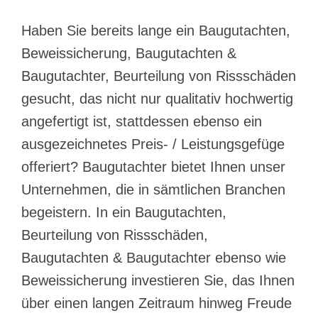
Haben Sie bereits lange ein Baugutachten,
Beweissicherung, Baugutachten &
Baugutachter, Beurteilung von Rissschäden
gesucht, das nicht nur qualitativ hochwertig
angefertigt ist, stattdessen ebenso ein
ausgezeichnetes Preis- / Leistungsgefüge
offeriert? Baugutachter bietet Ihnen unser
Unternehmen, die in sämtlichen Branchen
begeistern. In ein Baugutachten,
Beurteilung von Rissschäden,
Baugutachten & Baugutachter ebenso wie
Beweissicherung investieren Sie, das Ihnen
über einen langen Zeitraum hinweg Freude