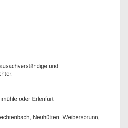
 Bausachverständige und
hter.
mühle oder Erlenfurt
Rechtenbach, Neuhütten, Weibersbrunn,