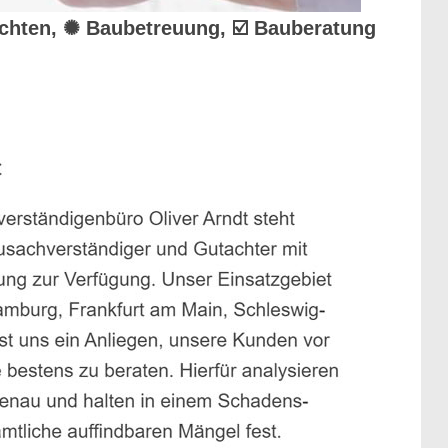
achten, ✺ Baubetreuung, ☑️ Bauberatung