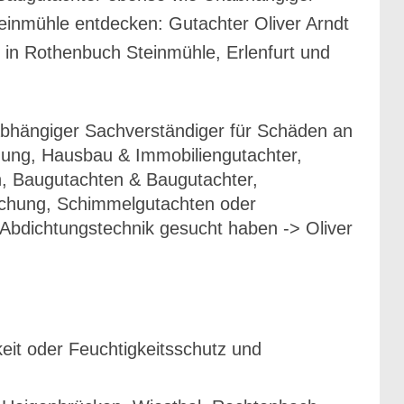
einmühle entdecken: Gutachter Oliver Arndt
e in Rothenbuch Steinmühle, Erlenfurt und
abhängiger Sachverständiger für Schäden an
ung, Hausbau & Immobiliengutachter,
n, Baugutachten & Baugutachter,
schung, Schimmelgutachten oder
Abdichtungstechnik gesucht haben -> Oliver
it oder Feuchtigkeitsschutz und