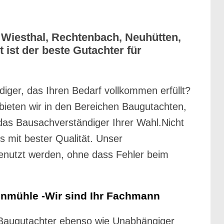
Wiesthal, Rechtenbach, Neuhütten,
ist der beste Gutachter für
diger, das Ihren Bedarf vollkommen erfüllt?
n bieten wir in den Bereichen Baugutachten,
as Bausachverständiger Ihrer Wahl.Nicht
s mit bester Qualität. Unser
genutzt werden, ohne dass Fehler beim
inmühle -Wir sind Ihr Fachmann
Baugutachter ebenso wie Unabhängiger