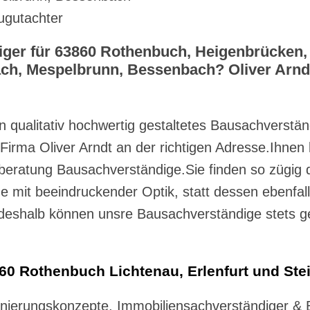
ugutachter
ger für 63860 Rothenbuch, Heigenbrücken, 
h, Mespelbrunn, Bessenbach? Oliver Arndt 
 qualitativ hochwertig gestaltetes Bausachverstän
en Firma Oliver Arndt an der richtigen Adresse.Ihne
ratung Bausachverständige.Sie finden so zügig d
 mit beeindruckender Optik, statt dessen ebenfall
, deshalb können unsre Bausachverständige stets 
.
60 Rothenbuch Lichtenau, Erlenfurt und Ste
ierungskonzepte, Immobiliensachverständiger & 