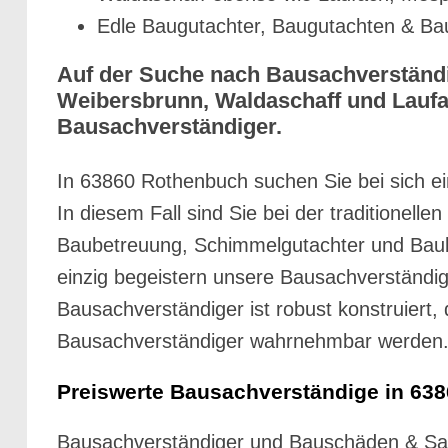
Edle Baugutachter, Baugutachten & Ba
Auf der Suche nach Bausachverständi
Weibersbrunn, Waldaschaff und Laufac
Bausachverständiger.
In 63860 Rothenbuch suchen Sie bei sich ein
In diesem Fall sind Sie bei der traditionell
Baubetreuung, Schimmelgutachter und Baube
einzig begeistern unsere Bausachverständige
Bausachverständiger ist robust konstruiert
Bausachverständiger wahrnehmbar werden
Preiswerte Bausachverständige in 638
Bausachverständiger und Bauschäden & San