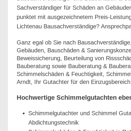
Sachverständiger für Schäden an Gebäuden 
punktet mit ausgezeichnetem Preis-Leistung
Lichtenau Bausachverständige? Ansprechpart
Ganz egal ob Sie nach Bausachverständige,
Gebäuden, Bauschäden & Sanierungskonzep
Beweissicherung, Beurteilung von Rissschä
Bauberatung sowie Bauberatung & Bauberat
Schimmelschäden & Feuchtigkeit, Schimmel 
Arndt, Ihr Gutachter für den Einzugsbereic
Hochwertige Schimmelgutachten ebe
Schimmelgutachter und Schimmel Gutac
Abdichtungstechnik