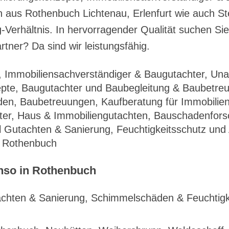
aus Rothenbuch Lichtenau, Erlenfurt wie auch St
-Verhältnis. In hervorragender Qualität suchen Si
ner? Da sind wir leistungsfähig.
 Immobiliensachverständiger & Baugutachter, Un
te, Baugutachter und Baubegleitung & Baubetreu
den, Baubetreuungen, Kaufberatung für Immobilie
er, Haus & Immobiliengutachten, Bauschadenfor
Gutachten & Sanierung, Feuchtigkeitsschutz und 
h Rothenbuch
nso in Rothenbuch
hten & Sanierung, Schimmelschäden & Feuchtigke