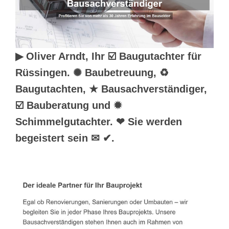
▶︎ Oliver Arndt, Ihr ☑️ Baugutachter für
Rüssingen. ✺ Baubetreuung, ♻
Baugutachten, ★ Bausachverständiger,
☑️ Bauberatung und ✹
Schimmelgutachter. ❤ Sie werden
begeistert sein ✉ ✔.