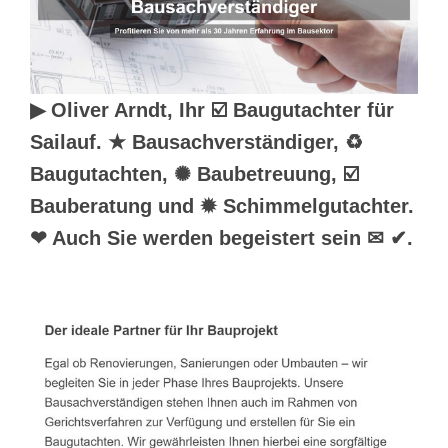
▶︎ Oliver Arndt, Ihr ☑️ Baugutachter für
Sailauf. ★ Bausachverständiger, ♻
Baugutachten, ✺ Baubetreuung, ☑️
Bauberatung und ✹ Schimmelgutachter.
❤ Auch Sie werden begeistert sein ✉ ✔.