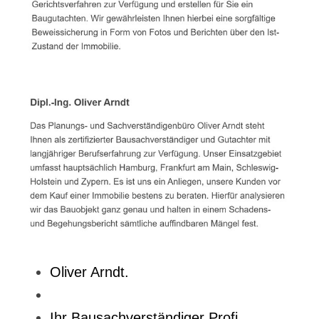
Oliver Arndt.
Ihr Bausachverständiger Profi.