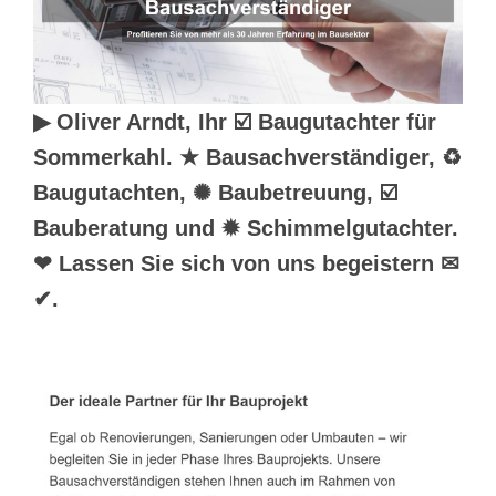
▶︎ Oliver Arndt, Ihr ☑️ Baugutachter für
Sommerkahl. ★ Bausachverständiger, ♻
Baugutachten, ✺ Baubetreuung, ☑️
Bauberatung und ✹ Schimmelgutachter.
❤ Lassen Sie sich von uns begeistern ✉
✔.