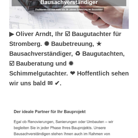
▶︎ Oliver Arndt, Ihr ☑️ Baugutachter für
Stromberg. ✺ Baubetreuung, ★
Bausachverständiger, ♻ Baugutachten,
☑️ Bauberatung und ✹
Schimmelgutachter. ❤ Hoffentlich sehen
wir uns bald ✉ ✔.