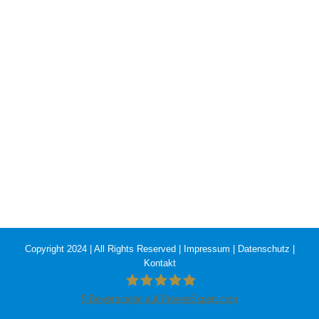
Copyright 2024 | All Rights Reserved |
Impressum
|
Datenschutz
|
Kontakt
5
Bewertungen auf ProvenExpert.com