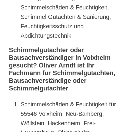
Schimmelschäden & Feuchtigkeit,
Schimmel Gutachten & Sanierung,
Feuchtigkeitsschutz und
Abdichtungstechnik
Schimmelgutachter oder
Bausachverständiger in Volxheim
gesucht? Oliver Arndt ist Ihr
Fachmann für Schimmelgutachten,
Bausachverständige oder
Schimmelgutachter
Schimmelschäden & Feuchtigkeit für
55546 Volxheim, Neu-Bamberg,
Wöllstein, Hackenheim, Frei-