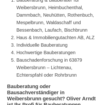
Bauberatung & Bauberater für
Weibersbrunn, Heimbuchenthal,
Dammbach, Neuhütten, Rothenbuch,
Mespelbrunn, Waldaschaff und
Bessenbach, Laufach, Bischbrunn
Haus & Immobiliengutachten AB, ALZ
Individuelle Bauberatung
Hochwertige Bauberatungen
Bauschadenforschung in 63879
Weibersbrunn – Lichtenau,
Echterspfahl oder Rohrbrunn
Bauberatung oder
Bausachverständiger in
Weibersbrunn gesucht? Oliver Arndt
ist Ihr Profi für Bauberatungen,