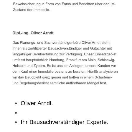
Oliver Arndt.
Ihr Bausachverständiger Experte.