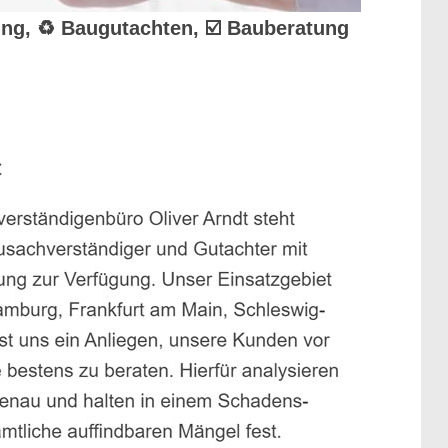
uung, ♻ Baugutachten, ☑️ Bauberatung