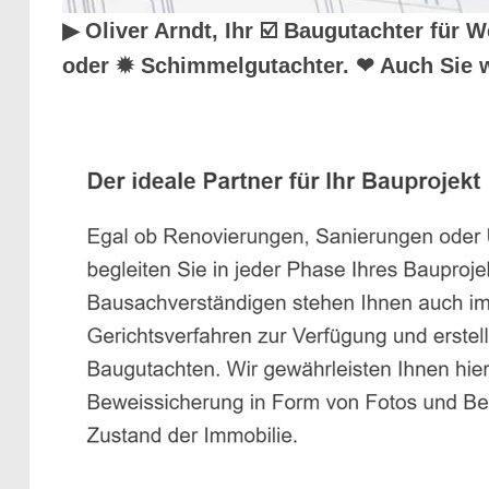
▶︎ Oliver Arndt, Ihr ☑️ Baugutachter fü
oder ✹ Schimmelgutachter. ❤ Auch Sie w