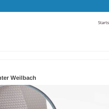
Starts
ter Weilbach