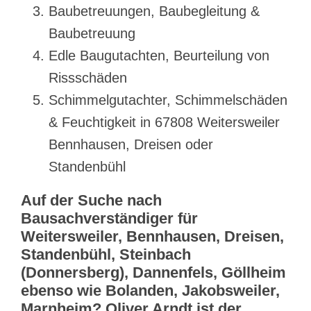
Baubetreuungen, Baubegleitung &
Baubetreuung
Edle Baugutachten, Beurteilung von
Rissschäden
Schimmelgutachter, Schimmelschäden
& Feuchtigkeit in 67808 Weitersweiler
Bennhausen, Dreisen oder
Standenbühl
Auf der Suche nach
Bausachverständiger für
Weitersweiler, Bennhausen, Dreisen,
Standenbühl, Steinbach
(Donnersberg), Dannenfels, Göllheim
ebenso wie Bolanden, Jakobsweiler,
Marnheim? Oliver Arndt ist der