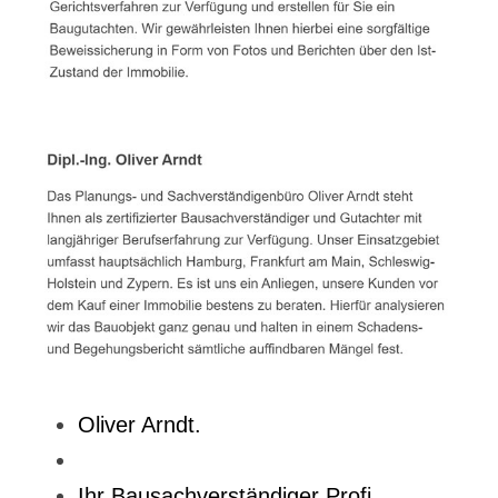
Oliver Arndt.
Ihr Bausachverständiger Profi.