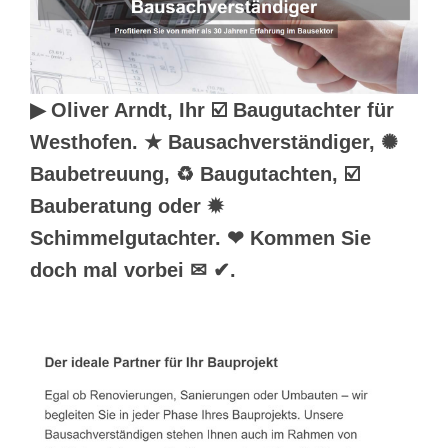
▶︎ Oliver Arndt, Ihr ☑️ Baugutachter für
Westhofen. ★ Bausachverständiger, ✺
Baubetreuung, ♻ Baugutachten, ☑️
Bauberatung oder ✹
Schimmelgutachter. ❤ Kommen Sie
doch mal vorbei ✉ ✔.