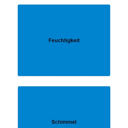
FACHMANN.