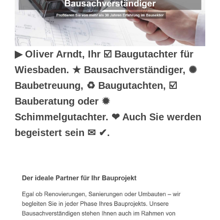
▶︎ Oliver Arndt, Ihr ☑️ Baugutachter für
Wiesbaden. ★ Bausachverständiger, ✺
Baubetreuung, ♻ Baugutachten, ☑️
Bauberatung oder ✹
Schimmelgutachter. ❤ Auch Sie werden
begeistert sein ✉ ✔.