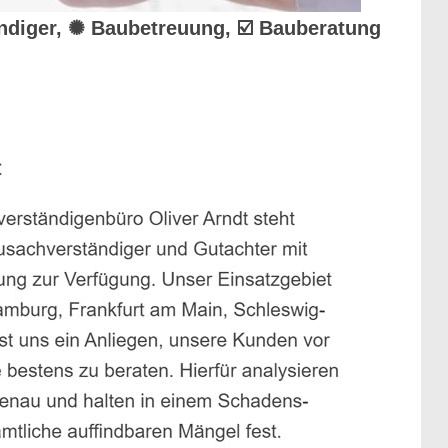
ändiger, ✺ Baubetreuung, ☑️ Bauberatung