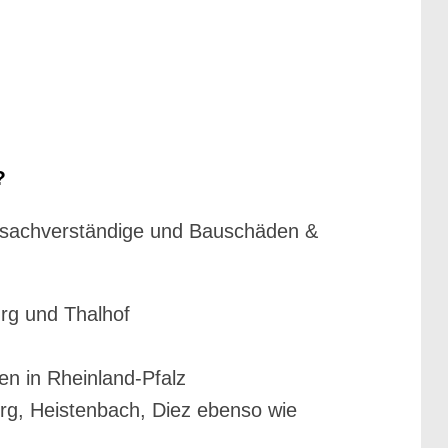
?
ausachverständige und Bauschäden &
rg und Thalhof
n in Rheinland-Pfalz
erg, Heistenbach, Diez ebenso wie