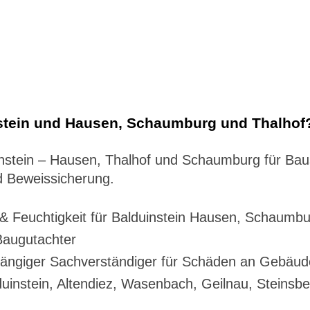
stein und Hausen, Schaumburg und Thalhof
duinstein – Hausen, Thalhof und Schaumburg für B
 Beweissicherung.
 Feuchtigkeit für Balduinstein Hausen, Schaumbu
Baugutachter
ngiger Sachverständiger für Schäden an Gebäude
uinstein, Altendiez, Wasenbach, Geilnau, Steinsb