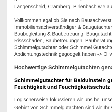
Langenscheid, Cramberg, Birlenbach wie au
Vollkommen egal ob Sie nach Bausachverst
Immobiliensachverständiger & Baugutachte
Baubegleitung & Baubetreuung, Baugutachte
Rissschäden, Baubetreuungen, Bauberatung
Schimmelgutachter oder Schimmel Gutachte
Abdichtungstechnik gegoogelt haben -> Oliv
Hochwertige Schimmelgutachten gena
Schimmelgutachter für Balduinstein 
Feuchtigkeit und Feuchtigkeitsschutz
Logischerweise fokussieren wir uns bei un
Gebiet von Schimmelgutachten sind wir Ihr v