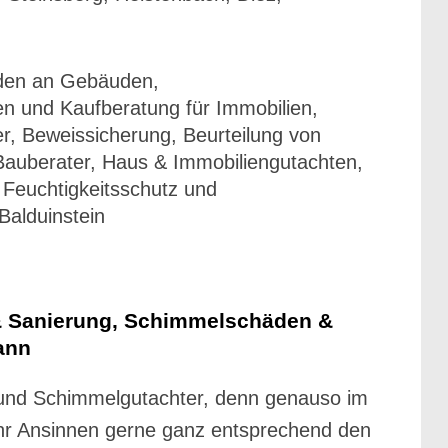
äden an Gebäuden,
n und Kaufberatung für Immobilien,
, Beweissicherung, Beurteilung von
auberater, Haus & Immobiliengutachten,
Feuchtigkeitsschutz und
Balduinstein
 & Sanierung, Schimmelschäden &
ann
r und Schimmelgutachter, denn genauso im
r Ihr Ansinnen gerne ganz entsprechend den