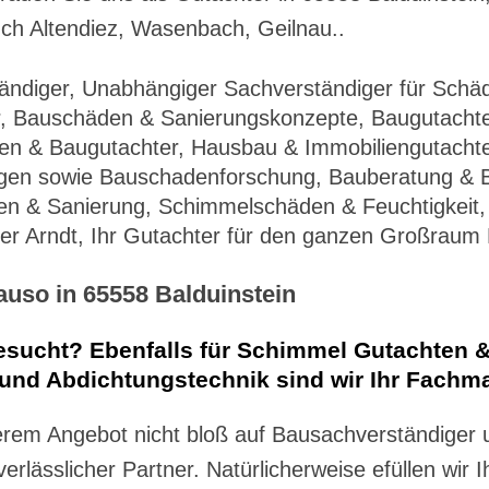
ch Altendiez, Wasenbach, Geilnau..
ändiger, Unabhängiger Sachverständiger für Sch
r, Bauschäden & Sanierungskonzepte, Baugutachte
n & Baugutachter, Hausbau & Immobiliengutachter
en sowie Bauschadenforschung, Bauberatung & B
n & Sanierung, Schimmelschäden & Feuchtigkeit, 
er Arndt, Ihr Gutachter für den ganzen Großraum 
uso in 65558 Balduinstein
gesucht? Ebenfalls für Schimmel Gutachten
 und Abdichtungstechnik sind wir Ihr Fachm
serem Angebot nicht bloß auf Bausachverständige
erlässlicher Partner. Natürlicherweise efüllen wi