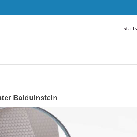
Starts
ter Balduinstein