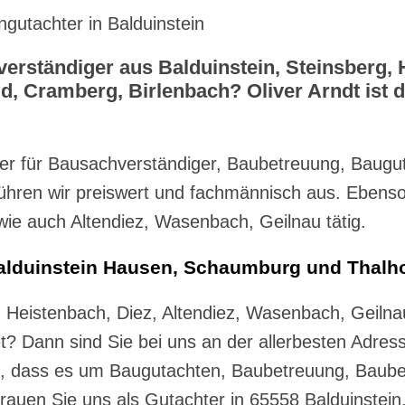
utachter in Balduinstein
rständiger aus Balduinstein, Steinsberg, H
 Cramberg, Birlenbach? Oliver Arndt ist d
er für Bausachverständiger, Baubetreuung, Baugu
ühren wir preiswert und fachmännisch aus. Ebenso 
ie auch Altendiez, Wasenbach, Geilnau tätig.
lduinstein Hausen, Schaumburg und Thalhof
, Heistenbach, Diez, Altendiez, Wasenbach, Geil
t? Dann sind Sie bei uns an der allerbesten Adres
 Fall, dass es um Baugutachten, Baubetreuung, Ba
trauen Sie uns als Gutachter in 65558 Balduinstein