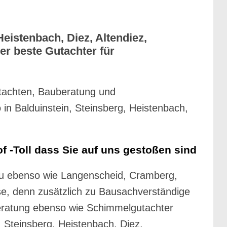
eistenbach, Diez, Altendiez,
er beste Gutachter für
tachten, Bauberatung und
in Balduinstein, Steinsberg, Heistenbach,
 -Toll dass Sie auf uns gestoßen sind
nau ebenso wie Langenscheid, Cramberg,
se, denn zusätzlich zu Bausachverständige
uberatung ebenso wie Schimmelgutachter
, Steinsberg, Heistenbach, Diez,