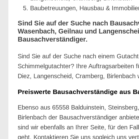
Baubetreuungen, Hausbau & Immobilieng
Sind Sie auf der Suche nach Bausachve
Wasenbach, Geilnau und Langenscheid,
Bausachverständiger.
Sind Sie auf der Suche nach einem Gutacht
Schimmelgutachter? Ihre Auftragsarbeiten f
Diez, Langenscheid, Cramberg, Birlenbach w
Preiswerte Bausachverständige aus Ba
Ebenso aus 65558 Balduinstein, Steinsberg
Birlenbach der Bausachverständiger anbiete
sind wir ebenfalls an Ihrer Seite, für den
geht. Kontaktieren Sie uns sogleich uns ver