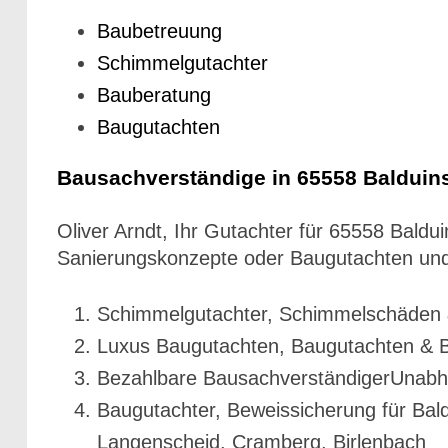
Baubetreuung
Schimmelgutachter
Bauberatung
Baugutachten
Bausachverständige in 65558 Balduin
Oliver Arndt, Ihr Gutachter für 65558 Bal
Sanierungskonzepte oder Baugutachten und
Schimmelgutachter, Schimmelschäden &
Luxus Baugutachten, Baugutachten & 
Bezahlbare BausachverständigerUnabhä
Baugutachter, Beweissicherung für Bald
Langenscheid, Cramberg, Birlenbach