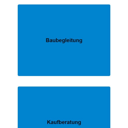
FACHMANN.