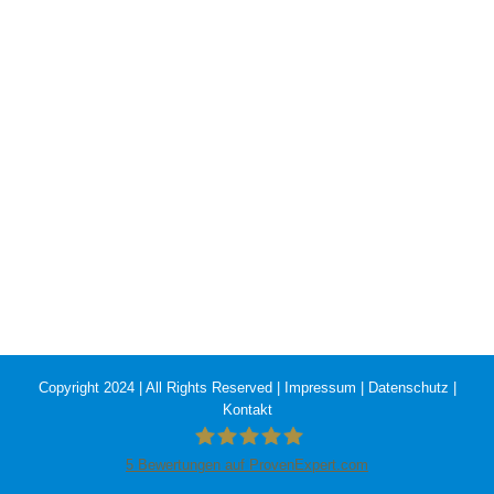
Copyright 2024 | All Rights Reserved |
Impressum
|
Datenschutz
|
Kontakt
5
Bewertungen auf ProvenExpert.com