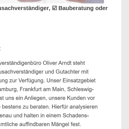
usachverständiger, ☑️ Bauberatung oder