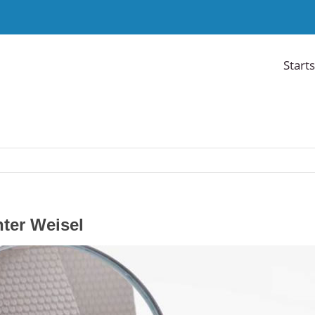
Starts
ter Weisel