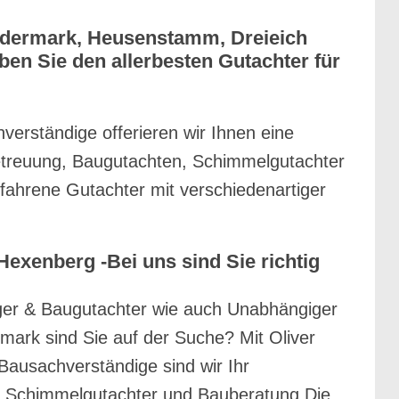
ödermark, Heusenstamm, Dreieich
en Sie den allerbesten Gutachter für
erständige offerieren wir Ihnen eine
betreuung, Baugutachten, Schimmelgutachter
fahrene Gutachter mit verschiedenartiger
xenberg -Bei uns sind Sie richtig
er & Baugutachter wie auch Unabhängiger
ark sind Sie auf der Suche? Mit Oliver
Bausachverständige sind wir Ihr
n, Schimmelgutachter und Bauberatung.Die