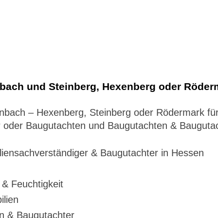
nbach und Steinberg, Hexenberg oder Röder
tzenbach – Hexenberg, Steinberg oder Rödermark f
r oder Baugutachten und Baugutachten & Baugutac
liensachverständiger & Baugutachter in Hessen
& Feuchtigkeit
ilien
n & Baugutachter