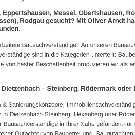
, Eppertshausen, Messel, Obertshausen, R
sen), Rodgau gesucht? Mit Oliver Arndt hab
funden.
rbeitete Bausachverständige? An unseren Bausachv
rständige sind in die Kategorien unterteilt: Bau
von bester Beschaffenheit produzieren wir als er
Dietzenbach – Steinberg, Rödermark oder He
& Sanierungskonzepte, Immobiliensachverständig
in Dietzenbach Steinberg, Hexenberg oder Röderm
r Bausachverständige in Ihrer Nähe gefunden.Für 
fahrener Gutachter von Baubetreuung, Baugutachte