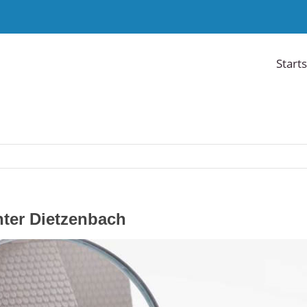
Starts
ter Dietzenbach