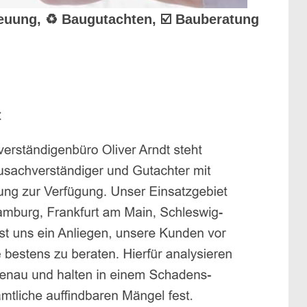
treuung, ♻ Baugutachten, ☑️ Bauberatung