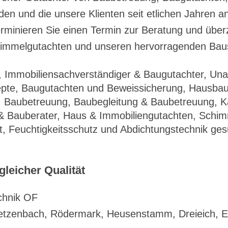
den und die unsere Klienten seit etlichen Jahren
minieren Sie einen Termin zur Beratung und überz
immelgutachten und unseren hervorragenden Bau
 Immobiliensachverständiger & Baugutachter, Un
te, Baugutachten und Beweissicherung, Hausbau 
, Baubetreuung, Baubegleitung & Baubetreuung, K
& Bauberater, Haus & Immobiliengutachten, Schi
 Feuchtigkeitsschutz und Abdichtungstechnik gesu
leicher Qualität
chnik OF
ietzenbach, Rödermark, Heusenstamm, Dreieich, 