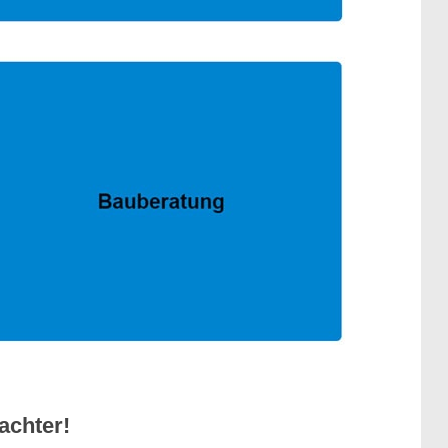
achter!