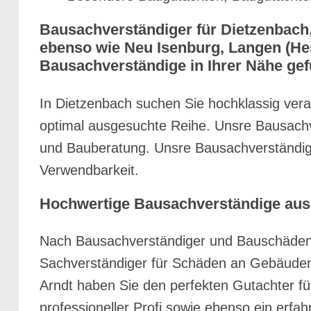
Bausachverständiger für Dietzenbach
ebenso wie Neu Isenburg, Langen (Hes
Bausachverständige in Ihrer Nähe ge
In Dietzenbach suchen Sie hochklassig vera
optimal ausgesuchte Reihe. Unsre Bausachve
und Bauberatung. Unsre Bausachverständige 
Verwendbarkeit.
Hochwertige Bausachverständige aus 
Nach Bausachverständiger und Bauschäden 
Sachverständiger für Schäden an Gebäuden 
Arndt haben Sie den perfekten Gutachter fü
professioneller Profi sowie ebenso ein er