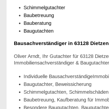
Schimmelgutachter
Baubetreuung
Bauberatung
Baugutachten
Bausachverständiger in 63128 Dietze
Oliver Arndt, Ihr Gutachter für 63128 Die
Immobiliensachverständiger & Baugutachte
Individuelle BausachverständigeImmobi
Baugutachter, Beweissicherung
Schimmelgutachten, Schimmelschäden 
Baubetreuung, Kaufberatung für Immob
Besondere Baugutachten, Baugutachte