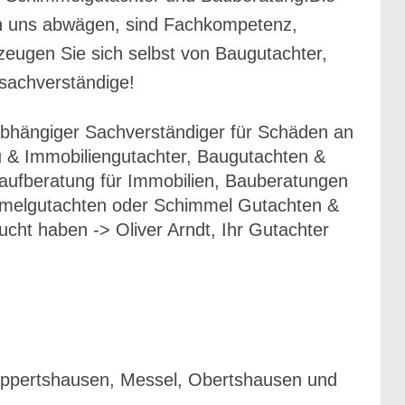
 an uns abwägen, sind Fachkompetenz,
eugen Sie sich selbst von Baugutachter,
sachverständige!
abhängiger Sachverständiger für Schäden an
& Immobiliengutachter, Baugutachten &
aufberatung für Immobilien, Bauberatungen
mmelgutachten oder Schimmel Gutachten &
cht haben -> Oliver Arndt, Ihr Gutachter
Eppertshausen, Messel, Obertshausen und