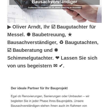
▶︎ Oliver Arndt, Ihr ☑️ Baugutachter für
Messel. ✺ Baubetreuung, ★
Bausachverständiger, ♻ Baugutachten,
☑️ Bauberatung und ✹
Schimmelgutachter. ❤ Lassen Sie sich
von uns begeistern ✉ ✔.