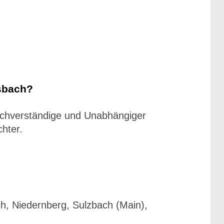
sbach?
achverständige und Unabhängiger
hter.
h, Niedernberg, Sulzbach (Main),