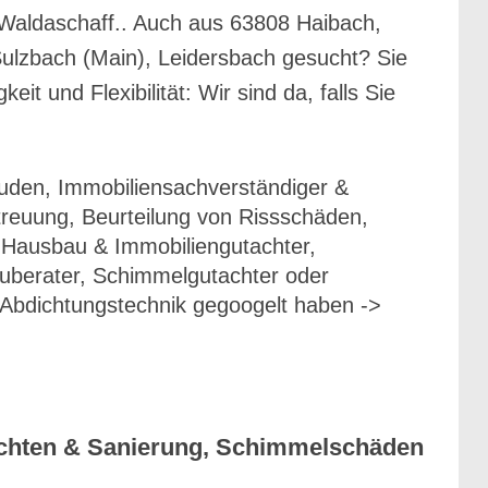
Waldaschaff.. Auch aus 63808 Haibach,
ulzbach (Main), Leidersbach gesucht? Sie
 und Flexibilität: Wir sind da, falls Sie
uden, Immobiliensachverständiger &
reuung, Beurteilung von Rissschäden,
 Hausbau & Immobiliengutachter,
berater, Schimmelgutachter oder
Abdichtungstechnik gegoogelt haben ->
achten & Sanierung, Schimmelschäden