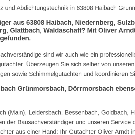
tz und Abdichtungstechnik in 63808 Haibach Grü
ger aus 63808 Haibach, Niedernberg, Sulzb
, Glattbach, Waldaschaff? Mit Oliver Arndt
 gefunden.
sachverständige sind wir auch wie ein professionel
tachter. Überzeugen Sie sich selber von unseren
gen sowie Schimmelgutachten und koordinieren Si
aibach Grünmorsbach, Dörrmorsbach ebenso
ch (Main), Leidersbach, Bessenbach, Goldbach, H
en der Bausachverständiger und unseren Service di
hter aus einer Hand: Ihr Gutachter Oliver Arndt 