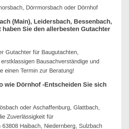
nmorsbach, Dörrmorsbach oder Dörnhof
ach (Main), Leidersbach, Bessenbach,
 haben Sie den allerbesten Gutachter
ler Gutachter für Baugutachten,
 erstklassigen Bausachverständige und
e einen Termin zur Beratung!
 wie Dörnhof -Entscheiden Sie sich
ösbach oder Aschaffenburg, Glattbach,
e Zuverlässigkeit für
in 63808 Haibach, Niedernberg, Sulzbach