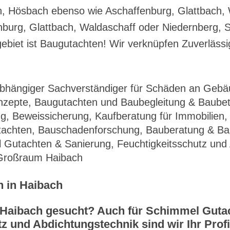
, Hösbach ebenso wie Aschaffenburg, Glattbach, 
urg, Glattbach, Waldaschaff oder Niedernberg, S
et ist Baugutachten! Wir verknüpfen Zuverlässigkeit
abhängiger Sachverständiger für Schäden an Gebä
zepte, Baugutachten und Baubegleitung & Baubet
, Beweissicherung, Kaufberatung für Immobilien,
achten, Bauschadenforschung, Bauberatung & Bau
Gutachten & Sanierung, Feuchtigkeitsschutz und 
n Großraum Haibach
 in Haibach
r Haibach gesucht? Auch für Schimmel Gut
z und Abdichtungstechnik sind wir Ihr Profi