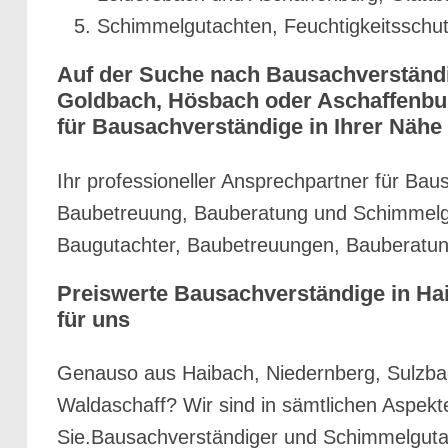
Schimmelgutachten, Feuchtigkeitsschu
Auf der Suche nach Bausachverständi
Goldbach, Hösbach oder Aschaffenburg
für Bausachverständige in Ihrer Nähe
Ihr professioneller Ansprechpartner für Bau
Baubetreuung, Bauberatung und Schimmelgu
Baugutachter, Baubetreuungen, Bauberatun
Preiswerte Bausachverständige in H
für uns
Genauso aus Haibach, Niedernberg, Sulzba
Waldaschaff? Wir sind in sämtlichen Aspekt
Sie.Bausachverständiger und Schimmelgutac