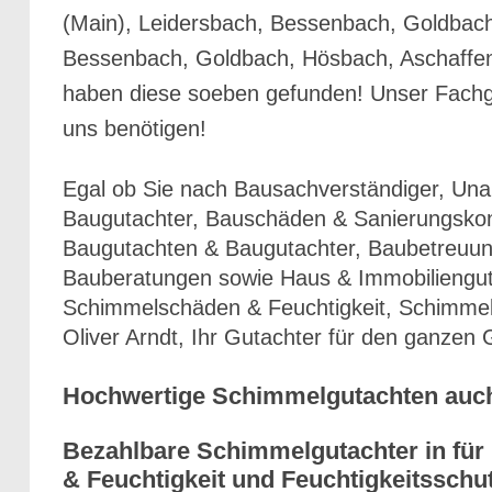
(Main), Leidersbach, Bessenbach, Goldbach
Bessenbach, Goldbach, Hösbach, Aschaffenb
haben diese soeben gefunden! Unser Fachgebi
uns benötigen!
Egal ob Sie nach Bausachverständiger, Un
Baugutachter, Bauschäden & Sanierungskon
Baugutachten & Baugutachter, Baubetreuung
Bauberatungen sowie Haus & Immobiliengut
Schimmelschäden & Feuchtigkeit, Schimmel 
Oliver Arndt, Ihr Gutachter für den ganze
Hochwertige Schimmelgutachten auch
Bezahlbare Schimmelgutachter in fü
& Feuchtigkeit und Feuchtigkeitsschut