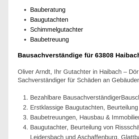
Bauberatung
Baugutachten
Schimmelgutachter
Baubetreuung
Bausachverständige für 63808 Haiba
Oliver Arndt, Ihr Gutachter in Haibach – 
Sachverständiger für Schäden an Gebäuden
Bezahlbare BausachverständigerBausc
Erstklassige Baugutachten, Beurteilun
Baubetreuungen, Hausbau & Immobilien
Baugutachter, Beurteilung von Risssc
Leidersbach und Aschaffenburg, Glattb