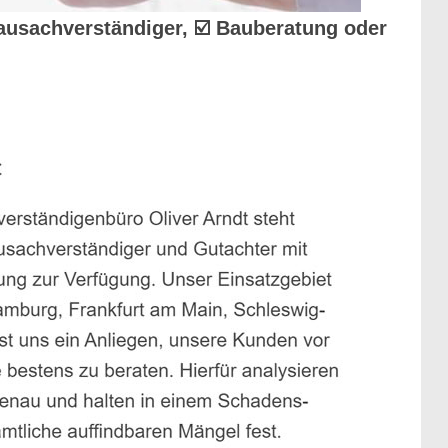
Bausachverständiger, ☑️ Bauberatung oder