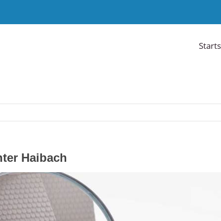
Starts
ter Haibach