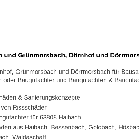
ch und Grünmorsbach, Dörnhof und Dörrmor
Dörnhof, Grünmorsbach und Dörrmorsbach für Baus
 oder Baugutachter und Baugutachten & Baugutac
häden & Sanierungskonzepte
g von Rissschäden
gutachter für 63808 Haibach
häden aus Haibach, Bessenbach, Goldbach, Hösbac
ach, Waldaschaff