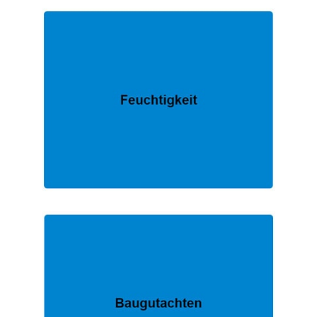
FACHMANN.