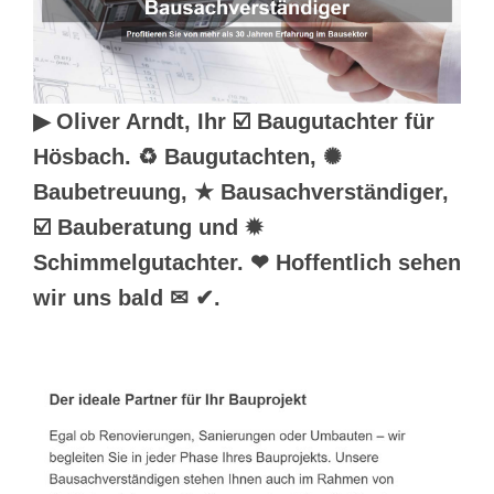
▶︎ Oliver Arndt, Ihr ☑️ Baugutachter für
Hösbach. ♻ Baugutachten, ✺
Baubetreuung, ★ Bausachverständiger,
☑️ Bauberatung und ✹
Schimmelgutachter. ❤ Hoffentlich sehen
wir uns bald ✉ ✔.